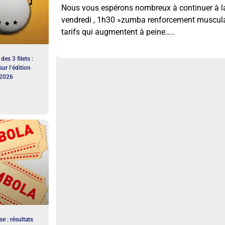
Nous vous espérons nombreux à continuer à la
vendredi , 1h30 »zumba renforcement musculair
tarifs qui augmentent à peine…..
des 3 filets :
sur l’édition
2026
e : résultats