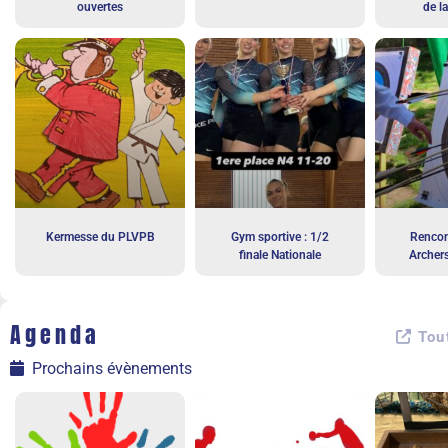
ouvertes
de l
Kermesse du PLVPB
Gym sportive : 1/2
Rencon
finale Nationale
Archer
Agenda
Tout
Prochains évènements