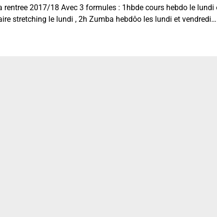
 rentree 2017/18 Avec 3 formules : 1hbde cours hebdo le lundi 
e stretching le lundi , 2h Zumba hebdôo les lundi et vendredi…