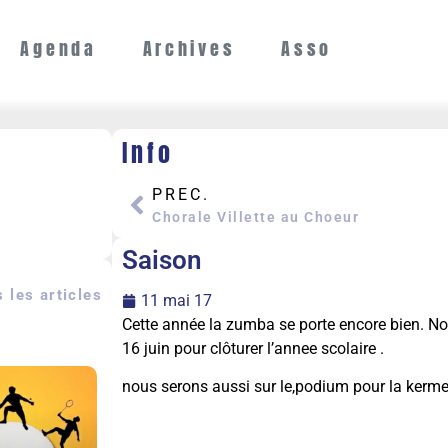
Agenda
Archives
Asso
Info
PREC.
Chorale Villette au Choeur
Saison
 les articles
11 mai 17
Cette année la zumba se porte encore bien. Nous
16 juin pour clôturer l’annee scolaire .
nous serons aussi sur le,podium pour la kerm