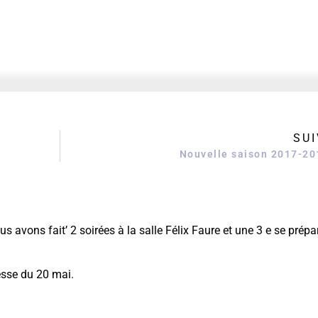
SUI
Nouvelle saison 2017-20
 avons fait’ 2 soirées à la salle Félix Faure et une 3 e se prépar
esse du 20 mai.