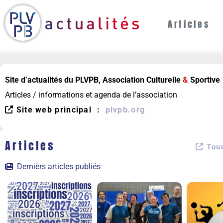
Articles
Site d’actualités du PLVPB, Association Culturelle
&
Sportive
Articles / informations et agenda de l’association
Site web principal :
plvpb.org
Articles
Tous
Dernièrs articles publiés