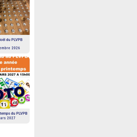
Noël du PLVPB
embre 2026
intemps du PLVPB
ars 2027