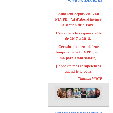
-Christine LAMBERT
Adhérent depuis 2015 au
PLVPB, j’ai d’abord intégré
la section tir à l’arc.
J’en ai pris la responsabilité
de 2017 a 2018.
Certains donnent de leur
temps pour le PLVPB, pour
ma part, étant salarié,
j’apporte mes compétences
quand je le peux.
-Thomas VOGE
J’ai fait connaissance avec le