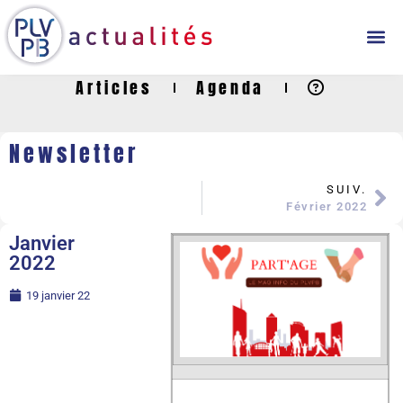
Articles
Agenda
Newsletter
SUIV.
Février 2022
Janvier
2022
19 janvier 22