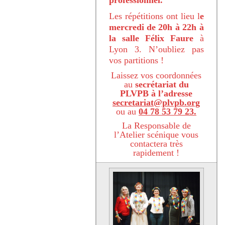
Les répétitions ont lieu l
e
mercredi de 20h à 22h à
la salle Félix Faure
à
Lyon 3. N’oubliez pas
vos partitions !
Laissez vos coordonnées
au
secrétariat du
PLVPB à l’adresse
secretariat@plvpb.org
ou au
04 78 53 79 23.
La Responsable de
l’Atelier scénique vous
contactera très
rapidement !