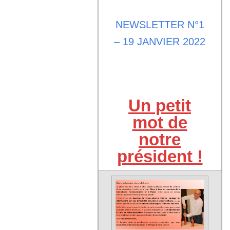
NEWSLETTER N°1
– 19 JANVIER 2022
Un petit
mot de
notre
président !