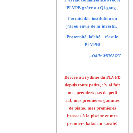
PLVPB grâce au Qi-gong.
Formidable institution où
j’ai eu envie de m’investir.
Fraternité, laïcité…c’est le
PLVPB!
–
Odile MINARY
Bercée au rythme du PLVPB
depuis toute petite, j’y ai fait
mes premiers pas de petit
rat, mes premières gammes
de piano, mes premières
brasses à la piscine et mes
premiers katas au karaté!