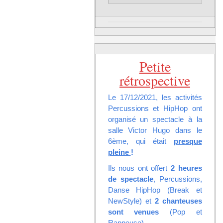
Petite
rétrospective
Le 17/12/2021, les activités
Percussions et HipHop ont
organisé un spectacle à la
salle Victor Hugo dans le
6ème, qui était
presque
pleine
!
Ils nous ont offert
2 heures
de spectacle
, Percussions,
Danse HipHop (Break et
NewStyle) et
2 chanteuses
sont venues
(Pop et
Rappeuse)