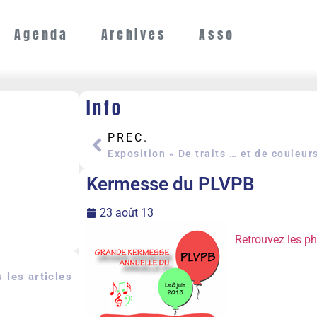
Agenda
Archives
Asso
Info
PREC.
Exposition « De traits … et de couleur
Kermesse du PLVPB
23 août 13
Retrouvez les ph
 les articles