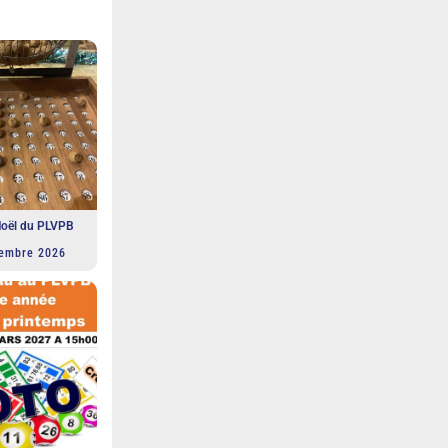
Noël du PLVPB
embre 2026