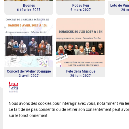
Bugnes
Pot au Feu
Loto de Pr
6 février 2027
6 mars 2027
20 m
Concert de l’Atelier Scénique
Fête de la Musique
3 avril 2027
20 juin 2027
Nous avons des cookies pour interagir avec vous, notamment via l
Le fait de ne pas consentir ou de retirer son consentement peut avoir
Copyright
2025 PLVPB –
Mentions Légales
sur le fonctionnement.
Site développé sur Wordpress / Elementor