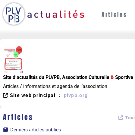
Articles
Site d’actualités du PLVPB, Association Culturelle
&
Sportive
Articles / informations et agenda de l’association
Site web principal :
plvpb.org
Articles
Tous
Dernièrs articles publiés