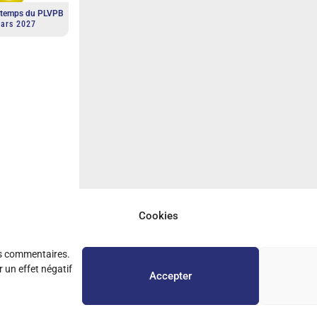
intemps du PLVPB
ars 2027
Cookies
es commentaires.
 un effet négatif
Accepter