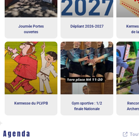
Journée Portes
Dépliant 2026-2027
Kermess
ouvertes
de l
Kermesse du PLVPB
Gym sportive : 1/2
Rencon
finale Nationale
Archer
Agenda
Tout