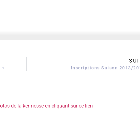
SUI
s »
Inscriptions Saison 2013/20
otos de la kermesse en cliquant sur ce lien