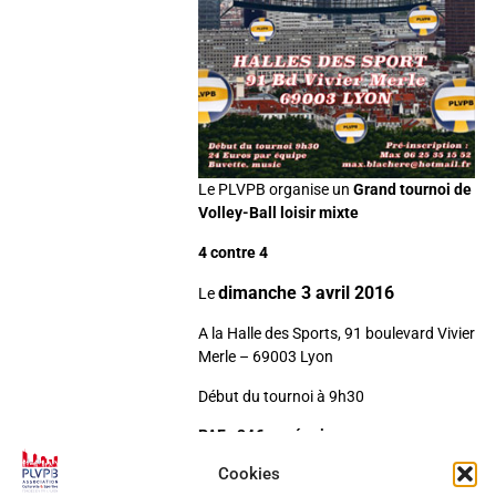
Le PLVPB organise un
Grand tournoi de
Volley-Ball loisir mixte
4 contre 4
dimanche 3 avril 2016
Le
A la Halle des Sports, 91 boulevard Vivier
Merle – 69003 Lyon
Début du tournoi à 9h30
PAF : 24€ par équipe
Cookies
Buvette, musique …