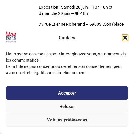
Exposition : Samedi 28 juin – 13h-18h et
dimanche 29 juin – 9h-18h
79 rue Etienne Richerand – 69003 Lyon (place
Ste Anne)
Cookies
Nous avons des cookies pour interagir avec vous, notamment via
les commentaires.
Le fait de ne pas consentir ou de retirer son consentement peut
Copyright
2025 PLVPB –
Mentions Légales
avoir un effet négatif sur le fonctionnement.
Site développé sur Wordpress / Elementor
Accepter
Refuser
Voir les préférences