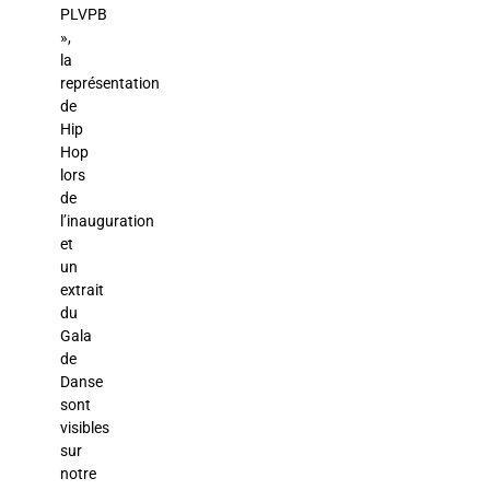
PLVPB
»,
la
représentation
de
Hip
Hop
lors
de
l’inauguration
et
un
extrait
du
Gala
de
Danse
sont
visibles
sur
notre