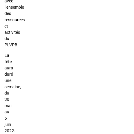
avec
l’ensemble
des
ressources
et
activités
du
PLVPB.
La
fête
aura
duré
une
semaine,
du
30
mai
au
5
juin
2022.