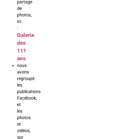
partage
de
photos,
ici
:
Galerie
des
111
ans
nous
avons
regroupé
les
publications
Facebook,
et
les
photos
et
vidéos,
sur