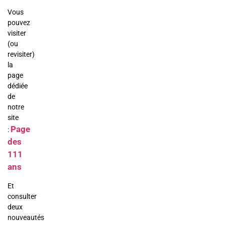
Vous
pouvez
visiter
(ou
revisiter)
la
page
dédiée
de
notre
site
Page
:
des
111
ans
Et
consulter
deux
nouveautés