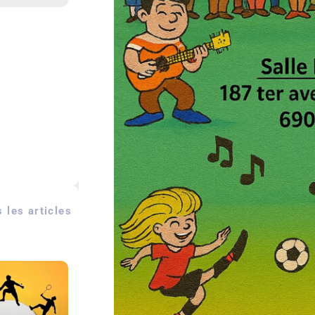
 les articles