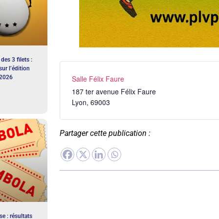
des 3 filets :
sur l’édition
2026
Salle Félix Faure
187 ter avenue Félix Faure
Lyon
,
69003
Partager cette publication :
e : résultats