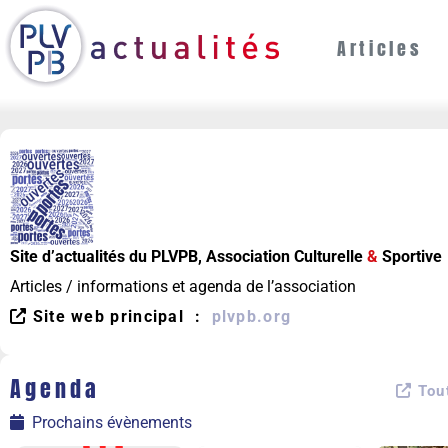
Articles
Site d’actualités du PLVPB, Association Culturelle
&
Sportive
Articles / informations et agenda de l’association
Site web principal :
plvpb.org
Agenda
Tout
Prochains évènements