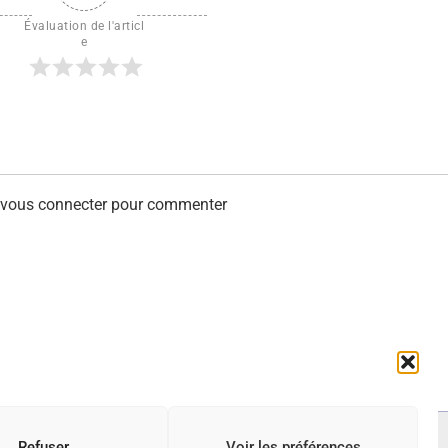
Évaluation de l'articl
e
z vous connecter pour commenter
Refuser
Voir les préférences