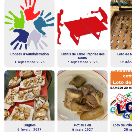
Conseil d’Administration
Tennis de Table : reprise des
Loto de 
cours
3 septembre 2026
7 septembre 2026
12 déc
Bugnes
Pot au Feu
Loto de Pr
6 février 2027
6 mars 2027
20 m