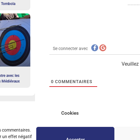
a Tombola
Se connecter avec
Veuille
tre avec les
s Médiévaux
0
COMMENTAIRES
Cookies
es commentaires.
 un effet négatif
Accepter