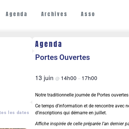
Agenda
Archives
Asso
Agenda
Portes Ouvertes
13 juin
14h00
17h00
@
–
Notre traditionnelle journée de Portes ouvertes
Ce temps d’information et de rencontre avec nos
es les dates
d’inscriptions qui démarre en juillet.
Affiche inspirée de celle préparée l’an dernier p